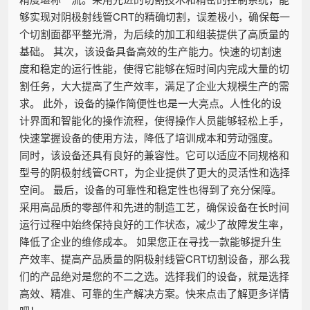
够实现对阴极射线管CRT的精确切割，误差极小，确保每一
个切割面都平整光滑，为后续的加工和组装提供了高质量的
基础。 其次，该设备具备高效的生产能力。快速的切割速
度和稳定的运行性能，使得它能够在短时间内完成大量的切
割任务，大大提高了生产效率，满足了企业大规模生产的需
求。 此外，设备的操作简便性也是一大亮点。人性化的设
计界面和智能化的操作流程，使得操作人员能够轻松上手，
快速掌握设备的使用方法，降低了培训成本和劳动强度。
同时，该设备还具有良好的兼容性。它可以适应不同规格和
型号的阴极射线管CRT，为企业提供了更大的灵活性和选择
空间。 最后，设备的可靠性和稳定性也得到了充分保障。
采用高品质的零部件和先进的制造工艺，确保设备在长时间
运行过程中始终保持良好的工作状态，减少了故障发生率，
降低了企业的维修成本。 如果您正在寻找一款能够提升生
产效率、提高产品质量的阴极射线管CRT切割设备，那么我
们的产品绝对是您的不二之选。选择我们的设备，就是选择
高效、精准、可靠的生产解决方案。快来点击了解更多详情