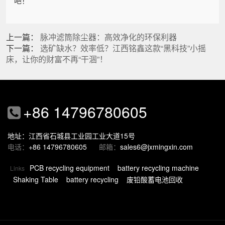
吧！
上一篇：
脉冲滤筒除尘器：高效净化的环保利器
下一篇：
选矿缺水？效率低？江西铭鑫这款“黑科技”小摇
床，让你的财富不再“干涸”！
+86 14796780605
地址：江西省石城县工业园工业大道15号
电话：
+86 14796780605
邮箱：
sales6@jxmingxin.com
PCB recycling equipment
battery recycling machine
Links
Shaking Table
battery recycling
废铅酸蓄电池回收