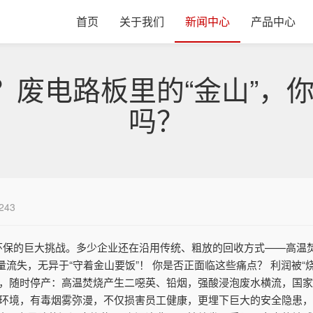
首页
关于我们
新闻中心
产品中心
染？废电路板里的“金山”，
吗？
243
是环保的巨大挑战。多少企业还在沿用传统、粗放的回收方式——高温
流失，无异于“守着金山要饭”！ 你是否正面临这些痛点？ 利润被“
压，随时停产：高温焚烧产生二噁英、铅烟，强酸浸泡废水横流，国
作环境，有毒烟雾弥漫，不仅损害员工健康，更埋下巨大的安全隐患，