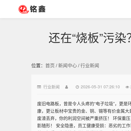
还在“烧板”污
位置：
首页
/
新闻中心
/
行业新闻
行业新闻
2026-05-31 07:26:10
废旧电路板，曾是令人头疼的“电子垃圾”，更
康，更让板材中宝贵的金、铜、锡等有价金属大量
废渣丢弃，你的利润空间被严重挤压！ 环保重
影随形！ 安全隐患，员工健康受损：恶劣的工