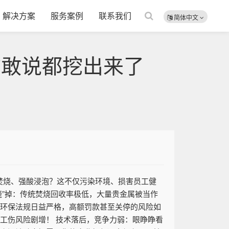
解决方案
服务案例
联系我们
简体中文
你敢说都挖出来了
焚烧、强酸浸泡？这不仅污染环境、损害员工健
烧”掉：传统焚烧回收率极低，大量贵金属被当作
家环保法规日益严格，高额罚款甚至关停的风险如
工伤风险剧增！ 技术落后，竞争力弱：眼睁睁看