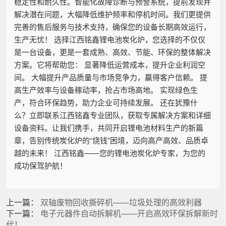
稳定性和耐久性。智能化故障诊断与预警系统，提前发现并
解决潜在问题，大幅降低维护频率和停机时间。我们更提供
完善的售后服务与技术支持，确保您的设备长期高效运行，
生产无忧！ 选择江西铭鑫锂电池炭化炉，您选择的不仅仅
是一台设备，更是一套成熟、高效、节能、环保的整体解决
方案。它将帮助您： 显著降低运营成本，提升企业利润空
间。 大幅提升产品质量与市场竞争力，赢得客户信赖。 提
高生产效率与设备稼动率，抢占市场高地。 实现绿色生
产，符合环保趋势，助力企业可持续发展。 还在犹豫什
么？立即联系江西铭鑫专业团队，获取专属解决方案和详细
设备资料。让我们携手，共同开启锂电池材料生产的新篇
章，告别传统炭化炉的“烧钱”困境，迈向高产高效、品质卓
越的未来！ 江西铭鑫——您的锂电池炭化炉专家，为您的
成功保驾护航！
上一篇：
双轴废物回收撕碎机——垃圾处理的高效利器
下一篇：
电子元器件自动拆解机——开启高效环保拆解新时
代！