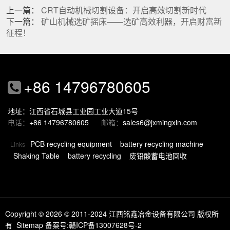
上一篇：
CRT自动机械切割设备：开启高效切割新时代
下一篇：
矿山机械选矿摇床——选矿高效利器，开启财富新
征程！
+86 14796780605
地址：江西省石城县工业园工业大道15号
电话：
+86 14796780605
邮箱：
sales6@jxmingxin.com
PCB recycling equipment
battery recycling machine
Links
Shaking Table
battery recycling
废铅酸蓄电池回收
Copyright © 2026
© 2011-2024 江西铭鑫冶金设备有限公司 版权所
有
Sitemap
备案号:赣ICP备13007628号-2