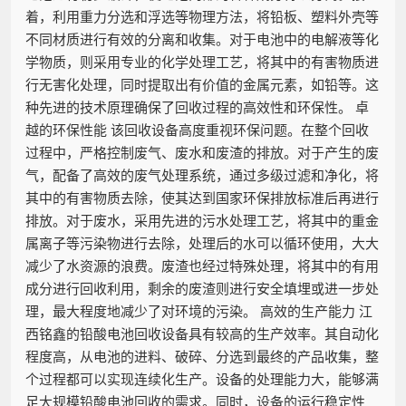
着，利用重力分选和浮选等物理方法，将铅板、塑料外壳等
不同材质进行有效的分离和收集。对于电池中的电解液等化
学物质，则采用专业的化学处理工艺，将其中的有害物质进
行无害化处理，同时提取出有价值的金属元素，如铅等。这
种先进的技术原理确保了回收过程的高效性和环保性。 卓
越的环保性能 该回收设备高度重视环保问题。在整个回收
过程中，严格控制废气、废水和废渣的排放。对于产生的废
气，配备了高效的废气处理系统，通过多级过滤和净化，将
其中的有害物质去除，使其达到国家环保排放标准后再进行
排放。对于废水，采用先进的污水处理工艺，将其中的重金
属离子等污染物进行去除，处理后的水可以循环使用，大大
减少了水资源的浪费。废渣也经过特殊处理，将其中的有用
成分进行回收利用，剩余的废渣则进行安全填埋或进一步处
理，最大程度地减少了对环境的污染。 高效的生产能力 江
西铭鑫的铅酸电池回收设备具有较高的生产效率。其自动化
程度高，从电池的进料、破碎、分选到最终的产品收集，整
个过程都可以实现连续化生产。设备的处理能力大，能够满
足大规模铅酸电池回收的需求。同时，设备的运行稳定性