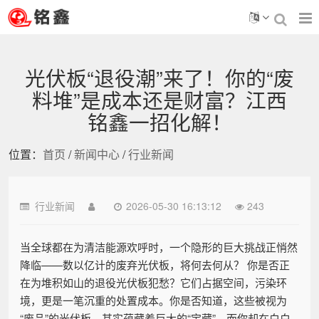
光伏板“退役潮”来了！你的“废
料堆”是成本还是财富？江西
铭鑫一招化解！
位置：
首页
/
新闻中心
/
行业新闻
行业新闻
2026-05-30 16:13:12
243
当全球都在为清洁能源欢呼时，一个隐形的巨大挑战正悄然
降临——数以亿计的废弃光伏板，将何去何从？ 你是否正
在为堆积如山的退役光伏板犯愁？它们占据空间，污染环
境，更是一笔沉重的处置成本。你是否知道，这些被视为
“废品”的光伏板，其实蕴藏着巨大的“宝藏”，而你却在白白