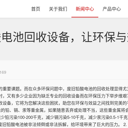
首页
关于我们
新闻中心
产品中心
酸电池回收设备，让环保与
169
的重要课题。而在众多环保问题中，废旧铅酸电池的回收处理显得尤
时，又有多少企业因为缺乏专业的回收设备而在环保压力下举步维艰
收设备，它将为您解决这些困扰，助您在环保与效益之间找到完美的
有大量的铅、镉、汞等重金属，如果随意丢弃或处理不当，这些重金属
污染100-200千克，减少镉污染5-10千克，减少汞污染0.5-
废旧铅酸电池被非法倾倒或非法拆解，给环境带来了巨大的压力。 2.