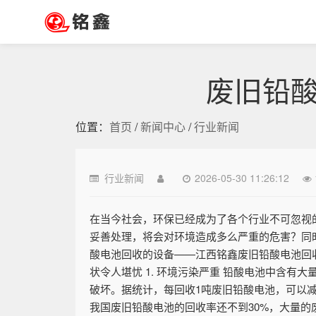
废旧铅
位置：
首页
/
新闻中心
/
行业新闻
行业新闻
2026-05-30 11:26:12
在当今社会，环保已经成为了各个行业不可忽视
妥善处理，将会对环境造成多么严重的危害？同
酸电池回收的设备——江西铭鑫废旧铅酸电池回
状令人堪忧 1. 环境污染严重 铅酸电池中含
破坏。据统计，每回收1吨废旧铅酸电池，可以减少铅
我国废旧铅酸电池的回收率还不到30%，大量的