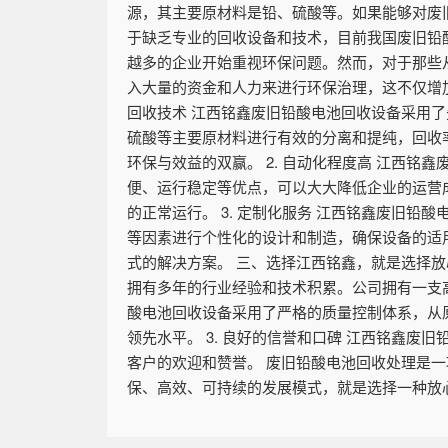
源，其主要原材料是铅、硫酸等。如果能够对废
于缺乏专业的回收设备和技术，目前我国废旧铅酸
越多的企业开始重视环保问题。然而，对于那些
入大量的资金和人力来进行环保治理，这不仅增加
回收技术 江西铭鑫废旧铅酸电池回收设备采用
硫酸等主要原材料进行有效的分离和提纯，回收
环保与效益的双赢。 2. 自动化程度高 江西
便、运行稳定等优点，可以大大降低企业的运营
的正常运行。 3. 定制化服务 江西铭鑫废旧
等因素进行个性化的设计和制造，确保设备的适
式的解决方案。 三、选择江西铭鑫，就是选择放
拥有多年的行业经验和技术积累。公司拥有一支高
酸电池回收设备采用了严格的质量控制体系，从
领先水平。 3. 良好的信誉和口碑 江西铭鑫
客户的欢迎和赞誉。 废旧铅酸电池回收处理是
保、高效、可持续的发展模式，就是选择一种放