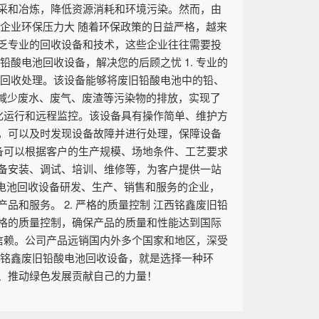
采和冶炼，降低资源消耗和环境污染。然而，由
 企业环保压力大 随着环保政策的日益严格，越来
乏专业的回收设备和技术，这些企业往往需要投
酸电池回收设备，解决您的后顾之忧 1. 专业的
的回收处理。该设备能够将废旧铅酸电池中的铅、
减少废水、废气、废渣等污染物的排放，实现了
动化运行和远程监控。该设备具有操作简单、维护方
，可以及时发现设备故障并进行处理，保障设备
设备可以根据客户的生产规模、场地条件、工艺要求
备安装、调试、培训、维修等，为客户提供一站
酸电池回收设备研发、生产、销售和服务的企业，
和服务。 2. 严格的质量控制 江西铭鑫废旧铅
格的质量控制，确保产品的质量和性能达到国际
和信赖。公司产品远销国内外多个国家和地区，深受
西铭鑫废旧铅酸电池回收设备，就是选择一种环
、推动绿色发展贡献自己的力量！