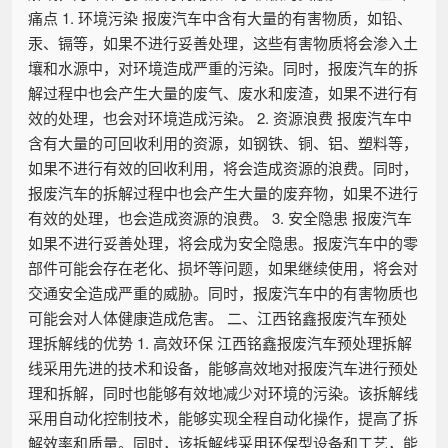
痛点 1. 环境污染 报废汽车中含有大量的有害物质，如铅、
汞、镉等，如果不进行妥善处理，这些有害物质将会渗入土
壤和水源中，对环境造成严重的污染。同时，报废汽车的拆
解过程中也会产生大量的废气、废水和废渣，如果不进行有
效的处理，也会对环境造成污染。 2. 资源浪费 报废汽车中
含有大量的可回收利用的资源，如钢铁、铜、铝、塑料等，
如果不进行有效的回收利用，将会造成资源的浪费。同时，
报废汽车的拆解过程中也会产生大量的废弃物，如果不进行
有效的处理，也会造成资源的浪费。 3. 安全隐患 报废汽车
如果不进行妥善处理，将会成为安全隐患。报废汽车中的零
部件可能会存在老化、损坏等问题，如果继续使用，将会对
交通安全造成严重的威胁。同时，报废汽车中的有害物质也
可能会对人体健康造成危害。 二、江西铭鑫报废汽车预处
理拆解线的优势 1. 高效环保 江西铭鑫报废汽车预处理拆解
线采用先进的技术和设备，能够高效地对报废汽车进行预处
理和拆解，同时也能够有效地减少对环境的污染。该拆解线
采用自动化控制技术，能够实现全程自动化操作，提高了拆
解效率和质量。同时，该拆解线采用环保型设备和工艺，能