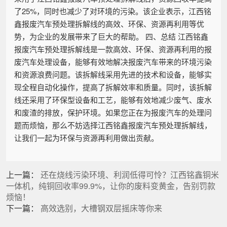
了25%，同时也减少了对环境的污染。该企业表示，江西铭
鑫报废汽车预处理拆解线的高效、环保、资源再利用等优
势，为企业的发展带来了巨大的帮助。 四、总结 江西铭鑫
报废汽车预处理拆解线是一款高效、环保、资源再利用的报
废汽车处理设备，能够有效地解决报废汽车带来的环境污染
和资源浪费问题。该拆解线采用先进的技术和设备，能够实
现全程自动化操作，提高了拆解效率和质量。同时，该拆解
线还采用了环保型设备和工艺，能够有效地减少废气、废水
和废渣的排放，保护环境。如果您正在为报废汽车的处理问
题而烦恼，那么不妨选择江西铭鑫报废汽车预处理拆解线，
让我们一起为环保与资源再利用做出贡献。
上一篇：
还在烧线污染环境、利润低得可怜？江西铭鑫铜米
一体机，纯铜回收率99.9%，让你的废料变黄金，告别罚款
烦恼！
下一篇：
高效选别，大槽钢双层摇床等你来