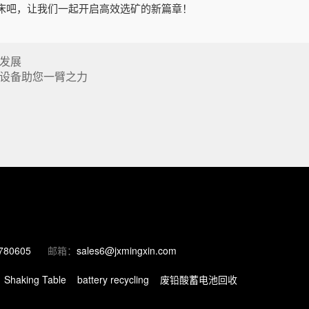
床吧，让我们一起开启高效选矿的新篇章！
发展
设备助您一臂之力
780605
邮箱：
sales6@jxmingxin.com
Shaking Table
battery recycling
废铅酸蓄电池回收