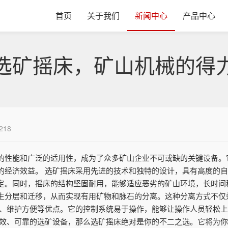
首页
关于我们
新闻中心
产品中心
选矿摇床，矿山机械的得
218
的性能和广泛的适用性，成为了众多矿山企业不可或缺的关键设备。
的经济效益。 选矿摇床采用先进的技术和独特的设计，具有高度的
定。同时，摇床的结构坚固耐用，能够适应恶劣的矿山环境，长时间
生分层和迁移，从而实现有用矿物和脉石的分离。这种分离方式不仅
便、维护方便等优点。它的控制系统易于操作，能够让操作人员轻松
高效、可靠的选矿设备，那么选矿摇床绝对是你的不二之选。它将为