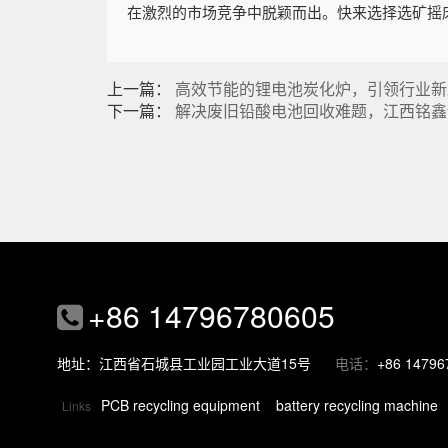
在激烈的市场竞争中脱颖而出。快来选择选矿摇
上一篇：
高效节能的锂电池炭化炉，引领行业新
下一篇：
解决废旧铅酸电池回收难题，江西铭鑫
+86 14796780605
地址：江西省石城县工业园工业大道15号
电话：
+86 14796
PCB recycling equipment
battery recycling machine
Links