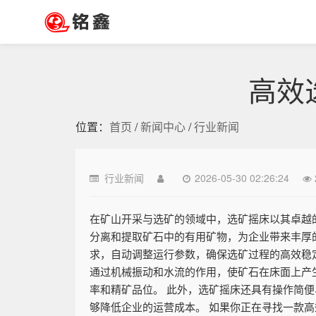
高效
位置：
首页
/
新闻中心
/
行业新闻
行业新闻
2026-05-30 02:26:24
在矿山开采与选矿的领域中，选矿摇床以其卓越
分离和提取矿石中的有用矿物，为企业带来丰厚
求，自动调整运行参数，确保选矿过程的高效稳
通过机械振动和水流的作用，使矿石在床面上产
率和精矿品位。 此外，选矿摇床还具有操作简
够降低企业的运营成本。 如果你正在寻找一款