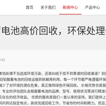
首页
关于我们
新闻中心
产品中心
蓄电池高价回收，环保处理
182
害怕处理不当造成环境污染，还是纠结于找不到靠谱的回收渠道？别
废旧铅酸蓄电池的回收运输到拆解再利用，每一个环节都严格遵循环
减少了对环境的潜在危害，真正做到绿色环保回收。 价格优势也是
。专业的评估团队会根据蓄电池的品牌、型号、使用状况等进行精准
实在在的经济收益。 优质的服务是我们一直以来的坚持。我们提供
间内到达指定地点，高效完成回收工作，节省你的时间和精力。而且