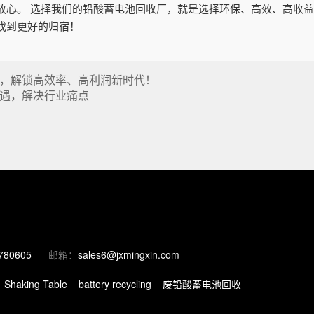
。 选择我们的铅酸蓄电池回收厂，就是选择环保、高效、高收益。赶快拨
找到更好的归宿！
，解锁高效率、高利润新时代！
遇，解决行业痛点
780605
邮箱：
sales6@jxmingxin.com
Shaking Table
battery recycling
废铅酸蓄电池回收