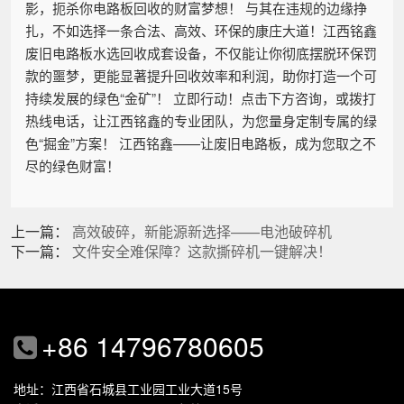
影，扼杀你电路板回收的财富梦想！ 与其在违规的边缘挣
扎，不如选择一条合法、高效、环保的康庄大道！江西铭鑫
废旧电路板水选回收成套设备，不仅能让你彻底摆脱环保罚
款的噩梦，更能显著提升回收效率和利润，助你打造一个可
持续发展的绿色“金矿”！ 立即行动！点击下方咨询，或拨打
热线电话，让江西铭鑫的专业团队，为您量身定制专属的绿
色“掘金”方案！ 江西铭鑫——让废旧电路板，成为您取之不
尽的绿色财富！
上一篇：
高效破碎，新能源新选择——电池破碎机
下一篇：
文件安全难保障？这款撕碎机一键解决！
+86 14796780605
地址：江西省石城县工业园工业大道15号