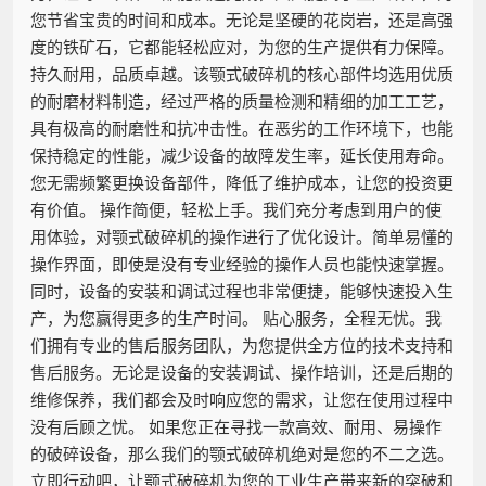
您节省宝贵的时间和成本。无论是坚硬的花岗岩，还是高强
度的铁矿石，它都能轻松应对，为您的生产提供有力保障。
持久耐用，品质卓越。该颚式破碎机的核心部件均选用优质
的耐磨材料制造，经过严格的质量检测和精细的加工工艺，
具有极高的耐磨性和抗冲击性。在恶劣的工作环境下，也能
保持稳定的性能，减少设备的故障发生率，延长使用寿命。
您无需频繁更换设备部件，降低了维护成本，让您的投资更
有价值。 操作简便，轻松上手。我们充分考虑到用户的使
用体验，对颚式破碎机的操作进行了优化设计。简单易懂的
操作界面，即使是没有专业经验的操作人员也能快速掌握。
同时，设备的安装和调试过程也非常便捷，能够快速投入生
产，为您赢得更多的生产时间。 贴心服务，全程无忧。我
们拥有专业的售后服务团队，为您提供全方位的技术支持和
售后服务。无论是设备的安装调试、操作培训，还是后期的
维修保养，我们都会及时响应您的需求，让您在使用过程中
没有后顾之忧。 如果您正在寻找一款高效、耐用、易操作
的破碎设备，那么我们的颚式破碎机绝对是您的不二之选。
立即行动吧，让颚式破碎机为您的工业生产带来新的突破和