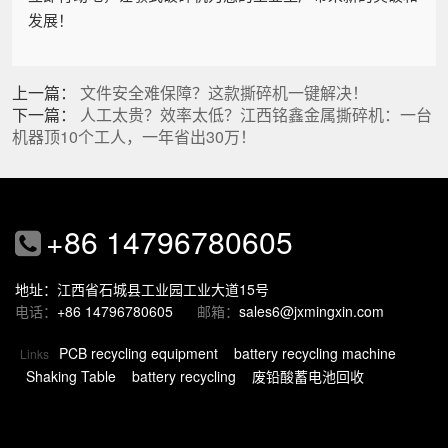
发展！
上一篇：
文件安全难保障？这款撕碎机一键解决！
下一篇：
人工太贵？效率太低？江西铭鑫金属撕碎机：一台
机器顶10个工人，一年省出30万！
+86 14796780605
地址：江西省石城县工业园工业大道15号
电话：
+86 14796780605
邮箱：
sales6@jxmingxin.com
PCB recycling equipment
battery recycling machine
Links
Shaking Table
battery recycling
废铅酸蓄电池回收