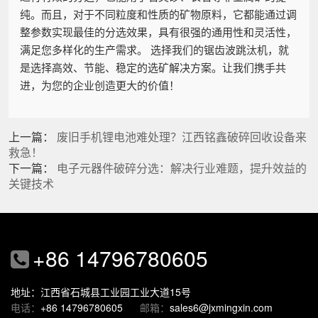
纯。而且，对于不同粒度和性质的矿物原料，它都能通过调
整参数实现最佳的分选效果，具有很强的通用性和灵活性，
满足您多样化的生产需求。 选择我们的锯齿波跳汰机，就
是选择高效、节能、稳定的选矿解决方案。让我们携手共
进，为您的企业创造更大的价值！
上一篇：
废旧手机锂电池难处理？江西铭鑫破碎回收设备来
救急！
下一篇：
电子元器件破碎分选：解决行业难题，提升效益的
关键技术
+86 14796780605
地址：江西省石城县工业园工业大道15号
电话：
+86 14796780605
邮箱：
sales6@jxmingxin.com