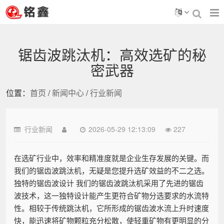
锯齿波跳汰机：高效选矿的秘
密武器
位置：
首页
/
新闻中心
/
行业新闻
行业新闻
2026-05-29 12:13:09
227
在选矿行业中，效率和精准度就是企业生存发展的关键。而
我们的锯齿波跳汰机，无疑是您提升选矿效益的不二之选。
独特的锯齿波设计 我们的锯齿波跳汰机采用了先进的锯齿
波技术，这一独特设计能产生更符合矿物分选要求的水流特
性。相较于传统跳汰机，它所形成的锯齿波水流上升时速度
快，能迅速将矿物颗粒充分松散，使轻重矿物有更明显的分