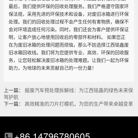
最后，我们提供环保的回收处理服务。我们严格遵守国家环
保法规，采用先进的环保技术和设备，对废旧冰箱进行环保
处理。我们的回收处理过程不会产生任何有害物质，确保不
会对环境造成任何污染。同时，我们还会为客户提供环保证
明，让客户放心地使用回收后的零部件和材料。 如果您正
在为废旧冰箱的处理问题而烦恼，那么不妨选择江西铭鑫废
旧冰箱回收线。我们将为您提供专业、高效、环保的回收服
务，让您轻松解决废旧冰箱的处理难题。让我们一起为环保
助力，为地球的未来贡献自己的一份力量！
上一篇：
报废汽车预处理拆解线：为江西铭鑫的绿色未来保
驾护航
下一篇：
高效精准的刀片打模机，为您的生产带来卓越变革
+86 14796780605