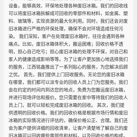
设备，能够高效、环保地处理各种废旧冰箱。我们的回收线
可以将废旧冰箱拆解成可回收的零部件和材料，如金属、塑
料、玻璃等，实现资源的最大化利用。同时，我们还会对废
旧冰箱进行严格的环保处理，确保不会对环境造成任何污
染。 我们深知，客户在处理废旧冰箱时，往往会遇到各种
痛点。比如，废旧冰箱体积大，搬运困难；回收价格不透
明，担心自己吃亏；担心废旧冰箱的处理不环保，对自己和
家人的健康造成影响等等。为了让客户更加放心地选择我们
的服务，江西铭鑫推出了一系列贴心的服务，为您解决后顾
之忧。 首先，我们提供上门回收服务。无论您的废旧冰箱
在哪里，我们都可以派专业的回收人员上门为您服务。我们
会在约定的时间内到达您的地点，免费为您搬运废旧冰箱，
并进行现场评估和报价。您只需要在家中等待我们的回收人
员上门，就可以轻松完成废旧冰箱的回收。 其次，我们提
供透明的回收价格。我们的回收价格是根据市场行情和废旧
冰箱的实际情况进行评估的，确保价格公正、合理。我们还
会为客户提供详细的回收清单，让客户清楚地了解自己的废
旧冰箱可以回收哪些零部件和材料，以及回收价格的构成。