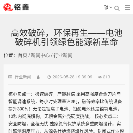
高效破碎，环保再生——电池
破碎机引领绿色能源新革命
位置：
首页
/
新闻中心
/
行业新闻
行业新闻
2026-05-28 19:39:09
213
核心卖点一：极速破碎，产能翻倍 采用高强度合金刀片与
智能调速系统，每小时处理量达2吨，破碎效率比传统设备
提升300%！无论是锂离子电池、铅酸电池还是镍氢电池，
10秒内彻底解构，无惧金属外壳硬度挑战。 核心卖点二：
安全防爆，全程无忧 独家氮气保护系统多重防爆设计，实
时监测温度压力，从源头杜绝燃烧爆炸风险。封闭式作业模