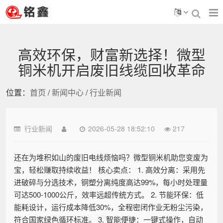
高效环保，财富新选择！微型
铜米机开启废旧线缆回收革命
位置：
首页
/
新闻中心
/
行业新闻
行业新闻
2026-05-28 18:52:10
217
还在为堆积如山的废旧电线烦恼吗？微型铜米机助您变废为
宝，轻松赚取持续收益！ 核心卖点： 1. 高效分离：采用先
进破碎与分选技术，铜塑分离纯度高达99%，每小时处理量
可达500-1000公斤，效率远超传统方式。 2. 节能环保：低
能耗设计，运行成本降低30%，全程密闭作业无粉尘污染，
符合国家绿色循环标准。 3. 智能便捷：一键式操作，自动