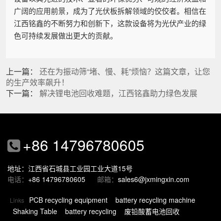
广阔的应用前景，成为了光伏板拆解领域的佼佼者。相信在
江西铭鑫的不断努力和创新下，这款设备将为光伏产业的绿
色可持续发展做出更大的贡献。
上一篇：
还在为振动筛“堵、慢、耗”烦恼？这篇文章，让您
的生产效率飙升！
下一篇：
解决锂电池回收难题，江西铭鑫助力绿色发展
+86 14796780605
地址：江西省石城县工业园工业大道15号
电话：
+86 14796780605
邮箱：
sales6@jxmingxin.com
PCB recycling equipment
battery recycling machine
Links
Shaking Table
battery recycling
废铅酸蓄电池回收