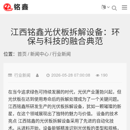
江西铭鑫光伏板拆解设备：环
保与科技的融合典范
位置：
首页
/
新闻中心
/
行业新闻
行业新闻
2026-05-28 07:00:08
190
在当今追求绿色可持续发展的时代，光伏产业蓬勃兴起，但
光伏板在达到使用寿命后的拆解处理成为了一个关键问题。
江西铭鑫所研发生产的光伏板拆解设备，犹如一颗璀璨的新
星，在这个领域展现出了独特的魅力与价值。 设备的技术
亮点 江西铭鑫的光伏板拆解设备采用了先进的自动化技
术。从进料开始，设备能够精准识别光伏板的类型和规格，