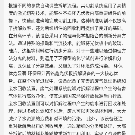
根据不同的参数自动调整拆解流程。其切割系统运用了高精
度的激光切割技术，能够在不损坏光伏板内部重要组件的前
提下，快速而准确地完成切割工作。这种精准切割不仅提高
了拆解效率，还为后续组件的回收利用提供了良好的基础。
在分离环节，该设备采用了物理与化学相结合的创新分离方
法。通过特殊的振动和气流技术，能够将光伏板中的玻璃、
硅片、边框等材料进行初步分离。对于一些难以通过物理方
法分离的材料，则运用了环保型的化学试剂进行溶解和分
离，既保证了分离效果，又避免了对环境造成污染。 环保
优势显著 环保是江西铭鑫光伏板拆解设备的一大核心优
势。在整个拆解过程中，设备配备了完善的废气处理系统和
废水回收装置。废气处理系统能够对拆解过程中产生的有害
气体进行高效净化，使其达到国家环保排放标准后再排放。
废水回收装置则可以对拆解过程中产生的废水进行回收和处
理，经过多级过滤和净化后，废水可以再次循环利用，大大
减少了水资源的浪费和对环境的污染。 此外，该设备还注
重对拆解后材料的回收利用。通过精细的分类和处理，大部
分拆解后的材料都能够被重新加工和利用，实现了资源的最