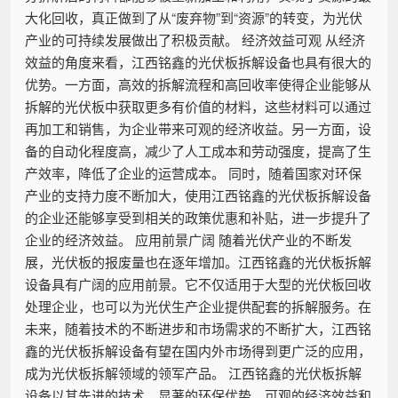
大化回收，真正做到了从“废弃物”到“资源”的转变，为光伏
产业的可持续发展做出了积极贡献。 经济效益可观 从经济
效益的角度来看，江西铭鑫的光伏板拆解设备也具有很大的
优势。一方面，高效的拆解流程和高回收率使得企业能够从
拆解的光伏板中获取更多有价值的材料，这些材料可以通过
再加工和销售，为企业带来可观的经济收益。另一方面，设
备的自动化程度高，减少了人工成本和劳动强度，提高了生
产效率，降低了企业的运营成本。 同时，随着国家对环保
产业的支持力度不断加大，使用江西铭鑫的光伏板拆解设备
的企业还能够享受到相关的政策优惠和补贴，进一步提升了
企业的经济效益。 应用前景广阔 随着光伏产业的不断发
展，光伏板的报废量也在逐年增加。江西铭鑫的光伏板拆解
设备具有广阔的应用前景。它不仅适用于大型的光伏板回收
处理企业，也可以为光伏生产企业提供配套的拆解服务。在
未来，随着技术的不断进步和市场需求的不断扩大，江西铭
鑫的光伏板拆解设备有望在国内外市场得到更广泛的应用，
成为光伏板拆解领域的领军产品。 江西铭鑫的光伏板拆解
设备以其先进的技术、显著的环保优势、可观的经济效益和