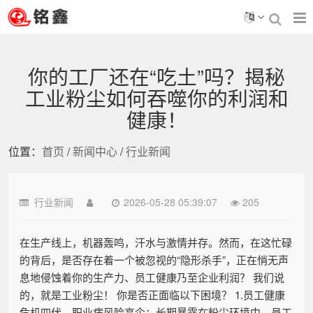
你的工厂还在“吃土”吗？揭秘
工业粉尘如何吞噬你的利润和
健康！
位置：
首页
/
新闻中心
/
行业新闻
行业新闻
2026-05-28 05:39:07
205
在生产线上，机器轰鸣，汗水与激情并存。然而，在这忙碌
的背后，是否存在着一个被忽视的“隐形杀手”，正在悄无声
息地侵蚀着你的生产力、员工健康乃至企业利润？ 我们说
的，就是工业粉尘！ 你是否正面临以下困境？ 1.员工健康
危机四伏，职业病风险高企：长期暴露在粉尘环境中，员工