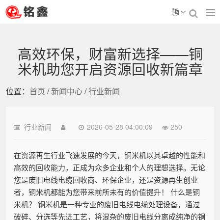
高效环保，财富新选择——铜
米机助您开启资源回收新篇章
位置：
首页
/
新闻中心
/
行业新闻
行业新闻
2026-05-28 04:00:09
250
在资源再生行业飞速发展的今天，铜米机以其卓越的性能和
高效的回收能力，正成为众多企业和个人的理想选择。无论
您是废旧电线电缆回收商、环保企业，还是资源再生创业
者，铜米机都能为您带来前所未有的价值提升！ 什么是铜
米机？ 铜米机是一种专业的废旧电线电缆处理设备，通过
破碎、分选等先进工艺，将混杂的废旧电线分离成纯净的铜