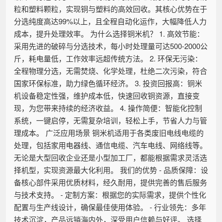
粒和塑料颗粒，实现铜与塑料的高效回收。其核心优势在于
分选纯度高达99%以上，且全程自动化运作，大幅降低人力
成本，提升处理效率。 为什么选择铜米机？ 1. 高效节能：
采用先进的破碎与分选技术，每小时处理量可达500-2000公
斤，耗电量低，工作效率远超传统方法。 2. 环保无污染：
全程物理分选，无需焚烧、化学处理，杜绝二次污染，符合
国家环保标准，助力绿色循环经济。 3. 投资回报高：铜米
机设备稳定性强，维护成本低，快速回收铜资源，直接变
现，为您带来持续的经济收益。 4. 操作简便：智能化控制
系统，一键启停，无需复杂培训，轻松上手，节省人力与管
理成本。 广泛应用场景 铜米机适用于各类废旧电线电缆的
处理，包括家用电器线、通信电缆、汽车电线、网络线等。
无论是大型回收企业还是小型加工厂，都能根据需求灵活选
择机型，实现资源最大化利用。 我们的优势 - 品质保障：设
备核心部件采用优质材料，经久耐用，提供完善的售后服务
与技术支持。 - 定制方案：根据您的实际需求，提供个性化
配置与生产线设计，确保最佳使用体验。 - 行业领先：多年
技术沉淀，产品远销海内外，深受用户信赖与好评。 选择