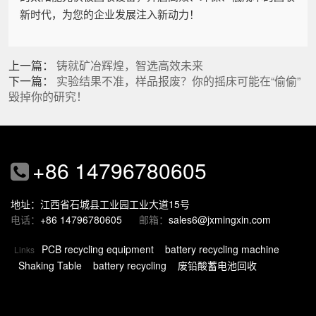
新时代，为您的企业发展注入新动力！
上一篇：
铸就矿冶辉煌，智选高效未来
下一篇：
实验结果不准，样品报废？你的摇床可能在“偷偷”
毁掉你的研究！
+86 14796780605
地址：江西省石城县工业园工业大道15号
电话：
+86 14796780605
邮箱：
sales6@jxmingxin.com
PCB recycling equipment
battery recycling machine
Links
Shaking Table
battery recycling
废铅酸蓄电池回收