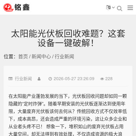
太阳能光伏板回收难题？这套
设备一键破解！
位置：
首页
/
新闻中心
/
行业新闻
行业新闻
2026-05-27 23:26:09
228
在太阳能产业蓬勃发展的当下，光伏板回收问题却如同一颗
隐藏的“定时炸弹”。随着早期安装的光伏板逐渐达到使用年
限，大量废弃光伏板该何去何从？传统回收方式不仅效率低
下，成本高昂，还会造成严重的环境污染，这让众多企业和
从业者头疼不已！ 想象一下，堆积如山的废弃光伏板占用
大量空间，却无法得到有效处理，不仅造成资源的极大浪