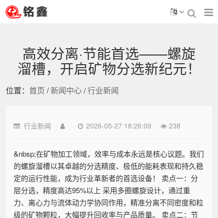
高效分离·节能首选——螺旋
溜槽，开启矿物分选新纪元！
位置：
首页
/
新闻中心
/
行业新闻
行业新闻
2026-05-27 18:26:09
238
&nbsp;在矿物加工领域，效率与成本永远是核心议题。我们
的螺旋溜槽以其卓越的分选精度、极低的能耗表现和持久稳
定的运行性能，成为行业革新者的首选设备！ 卖点一：分
层分选，精度高达95%以上 采用多圈螺旋设计，通过重
力、离心力与流体动力学协同作用，精准分离不同密度和粒
级的矿物颗粒，大幅提升回收率与产品质量。 卖点二：节