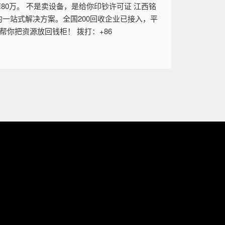
掉80万。 不是卖设备，是给你印钞许可证 江西铭
一站式解决方案。全国200回收企业已接入，平
帮你把资源放回钱柜！ 拨打：+86