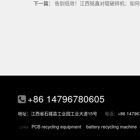
下一篇：
告别低效！江西铭鑫对辊破碎机：如何
+86 14796780605
地址：江西省石城县工业园工业大道15号
电话：
+86 14796
PCB recycling equipment
battery recycling machine
Links