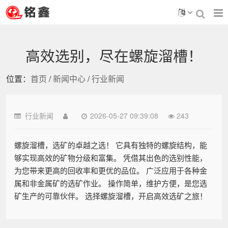
高效选别，尽在螺旋溜槽！
位置：
首页
/
新闻中心
/
行业新闻
行业新闻
2026-05-27 09:39:08
243
螺旋溜槽，选矿的卓越之选！ 它具有独特的螺旋结构，能
够实现高效的矿物分级和富集。 凭借其出色的选别性能，
为您带来更高的回收率和更优的品位。 广泛应用于各种金
属和非金属矿的选矿作业。 操作简单，维护方便，是您选
矿生产的可靠伙伴。 选择螺旋溜槽，开启高效选矿之旅！