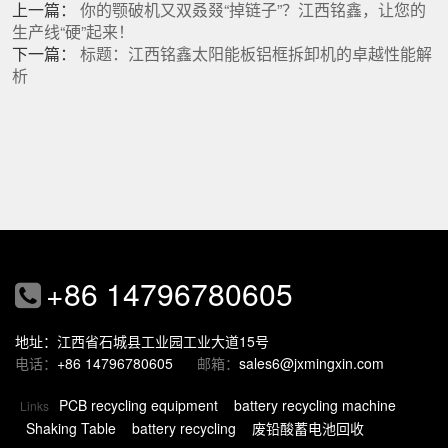
上一篇：
你的颚破机又双叒叕“掉链子”？江西铭鑫，让您的
生产线“硬”起来！
下一篇：
标题：江西铭鑫太阳能板铝框拆卸机的卓越性能解
析
+86 14796780605
地址：江西省石城县工业园工业大道15号
电话：
+86 14796780605
邮箱：
sales6@jxmingxin.com
PCB recycling equipment
battery recycling machine
Links
Shaking Table
battery recycling
废铅酸蓄电池回收