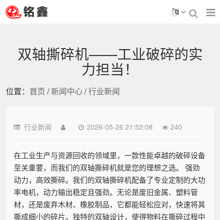
双轴撕碎机——工业破碎的实
力担当！
位置：
首页
/
新闻中心
/
行业新闻
行业新闻
2026-05-26 21:52:08
240
在工业生产与资源回收的领域里，一款性能卓越的破碎设备
至关重要，而我们的双轴撕碎机就是您的理想之选。 强劲
动力，高效撕碎。我们的双轴撕碎机配备了专业定制的大功
率电机，动力输出稳定且强劲。无论是废旧金属、塑料管
材，还是废弃木材、橡胶制品，它都能轻松应对，快速将其
撕成细小的碎片。独特的双轴设计，使得物料在撕碎过程中