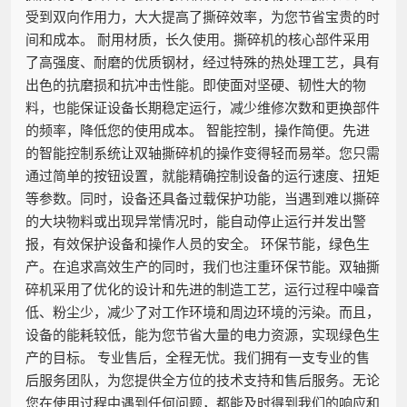
受到双向作用力，大大提高了撕碎效率，为您节省宝贵的时
间和成本。 耐用材质，长久使用。撕碎机的核心部件采用
了高强度、耐磨的优质钢材，经过特殊的热处理工艺，具有
出色的抗磨损和抗冲击性能。即使面对坚硬、韧性大的物
料，也能保证设备长期稳定运行，减少维修次数和更换部件
的频率，降低您的使用成本。 智能控制，操作简便。先进
的智能控制系统让双轴撕碎机的操作变得轻而易举。您只需
通过简单的按钮设置，就能精确控制设备的运行速度、扭矩
等参数。同时，设备还具备过载保护功能，当遇到难以撕碎
的大块物料或出现异常情况时，能自动停止运行并发出警
报，有效保护设备和操作人员的安全。 环保节能，绿色生
产。在追求高效生产的同时，我们也注重环保节能。双轴撕
碎机采用了优化的设计和先进的制造工艺，运行过程中噪音
低、粉尘少，减少了对工作环境和周边环境的污染。而且，
设备的能耗较低，能为您节省大量的电力资源，实现绿色生
产的目标。 专业售后，全程无忧。我们拥有一支专业的售
后服务团队，为您提供全方位的技术支持和售后服务。无论
您在使用过程中遇到任何问题，都能及时得到我们的响应和