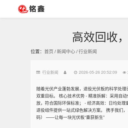
高效回收
位置：
首页
/
新闻中心
/
行业新闻
行业新闻
2026-05-26 20:52:09
随着光伏产业蓬勃发展，退役光伏板的科学处理
双重目标。 核心技术优势 - 精准拆解：采用自
放，符合国际环保标准； - 经济高效：日均处理
退役组件提供一站式绿色解决方案。 携手我们，以
码） ——让每一块光伏板“重获新生”