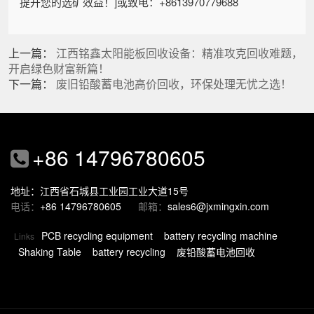
提升您的选矿效益！]或致电：+8613970779688
上一篇：
江西铭鑫太阳能板回收设备：精准攻克回收难题，
开启绿色财富新篇！
下一篇：
废旧铅酸蓄电池高价回收，环保处理无忧之选！
+86 14796780605
地址：江西省石城县工业园工业大道15号
电话：
+86 14796780605
邮箱：
sales6@jxmingxin.com
PCB recycling equipment
battery recycling machine
Links
Shaking Table
battery recycling
废铅酸蓄电池回收