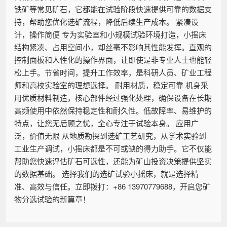
铁矿等常见矿石，它都能在试验阶段快速提供可靠的数据支
持，帮助您优化选矿流程，降低后续生产成本。 紧凑设
计，操作简便 专为实验室和小规模试验环境打造，小摇床
结构紧凑、占用空间小，却丝毫不影响其性能发挥。直观的
控制面板和人性化的操作界面，让即使是非专业人士也能轻
松上手。节省时间，提升工作效率，是科研人员、矿业工程
师和高校实验室的理想选择。 耐用材质，稳定可靠 机身采
用优质材料制造，核心部件经过强化处理，确保设备在长期
高频使用中依然保持稳定性和耐久性。低故障率、易维护的
特点，让您无后顾之忧，全心专注于试验本身。 应用广
泛，价值无限 从地质勘探到选矿工艺研究，从学术实验到
工业生产调试，小摇床都是不可或缺的得力助手。它不仅能
帮助您快速评估矿石可选性，还能为矿山投资决策提供坚实
的数据基础。 选择我们的选矿试验小摇床，就是选择精
准、高效与信任。立即拨打：+86 13970779688，开启您矿
物分选试验的新篇章！