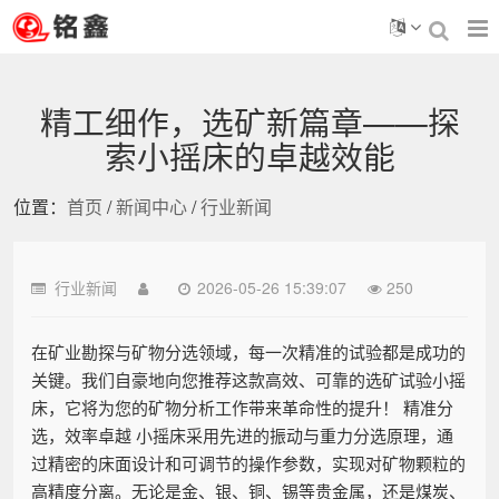
精工细作，选矿新篇章——探
索小摇床的卓越效能
位置：
首页
/
新闻中心
/
行业新闻
行业新闻
2026-05-26 15:39:07
250
在矿业勘探与矿物分选领域，每一次精准的试验都是成功的
关键。我们自豪地向您推荐这款高效、可靠的选矿试验小摇
床，它将为您的矿物分析工作带来革命性的提升！ 精准分
选，效率卓越 小摇床采用先进的振动与重力分选原理，通
过精密的床面设计和可调节的操作参数，实现对矿物颗粒的
高精度分离。无论是金、银、铜、锡等贵金属，还是煤炭、