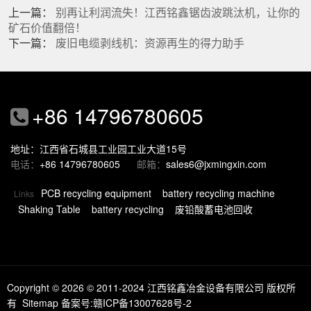
上一篇：
别再让利润流失！江西铭鑫锯齿波跳汰机，让你的
矿石价值翻倍！
下一篇：
废旧电缆剥线机：资源再生的得力助手
+86 14796780605
地址：江西省石城县工业园工业大道15号
电话：
+86 14796780605
邮箱：
sales6@jxmingxin.com
PCB recycling equipment
battery recycling machine
Links
Shaking Table
battery recycling
废铅酸蓄电池回收
Copyright © 2026
© 2011-2024 江西铭鑫冶金设备有限公司 版权所
有
Sitemap
备案号:赣ICP备13007628号-2